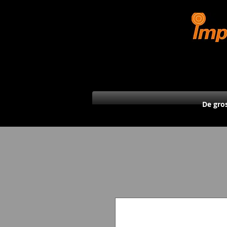
De gro