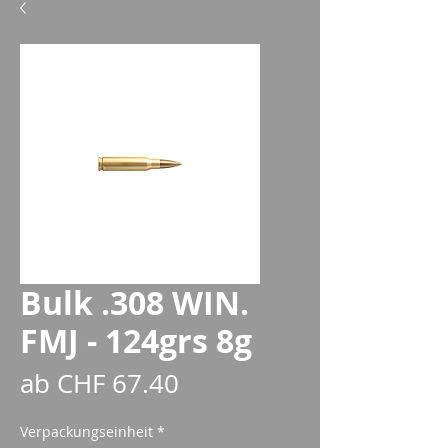
Bulk .308 WIN.
FMJ - 124grs 8g
Sale-
ab
CHF 67.40
Preis
Verpackungseinheit
*