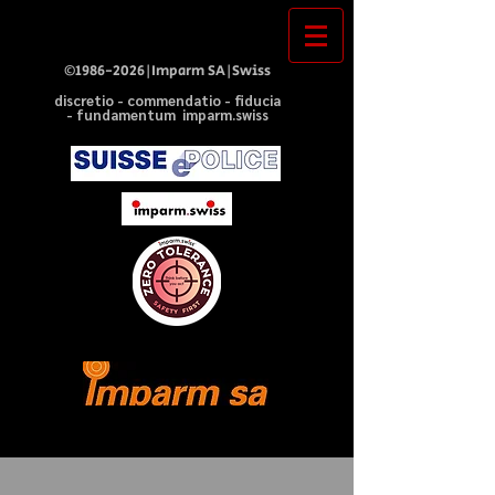
©
1986-2026
|Imparm SA|Swiss
discretio - commendatio - fiducia
- fundamentum imparm.swiss