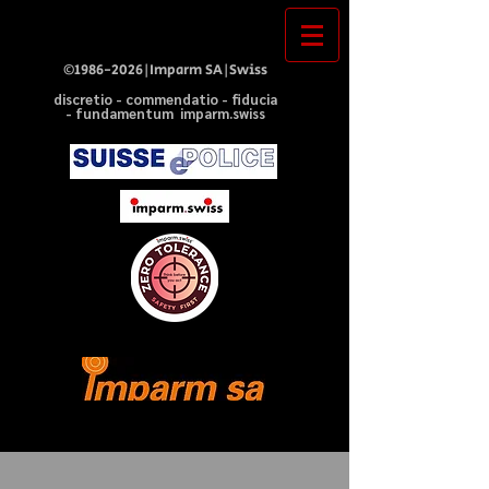
©
1986-2026
|Imparm SA|Swiss
discretio - commendatio - fiducia
- fundamentum imparm.swiss