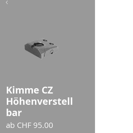
Kimme CZ
Höhenverstell
bar
Sale-
ab
CHF 95.00