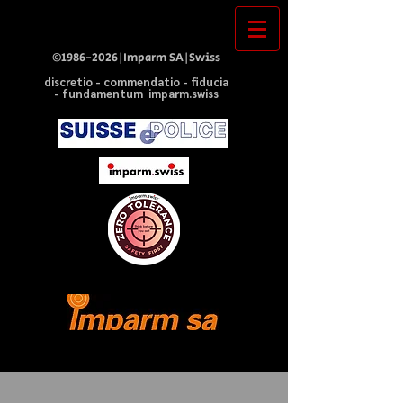
©
1986-2026
|Imparm SA|Swiss
discretio - commendatio - fiducia
- fundamentum imparm.swiss