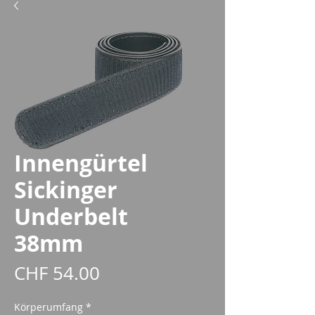
Innengürtel
Sickinger
Underbelt
38mm
Preis
CHF 54.00
Körperumfang
*