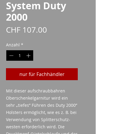
System Duty
2000
Preis
CHF 107.00
Anzahl
*
nur für Fachhändler
Mit dieser aufschraubbahren
Oberschenkelgarnitur wird ein
sehr „tiefes” Führen des Duty 2000”
Holsters ermöglicht, wie es z. B. bei
Verwendung von Splitterschutz-
westen erforderlich wird. Die
Druckknopf-Gürtelschlaufe und der