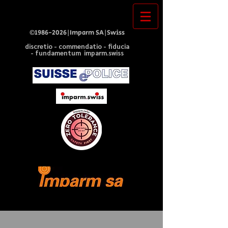
©
1986-2026
|Imparm SA|Swiss
discretio - commendatio - fiducia
- fundamentum imparm.swiss