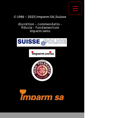
©
1986 - 2025
|Imparm SA|Suisse
discrétion - commendatio -
fiducia - fundamentum
imparm.swiss