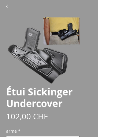
Étui Sickinger
Undercover
Prix
102,00 CHF
arme
*