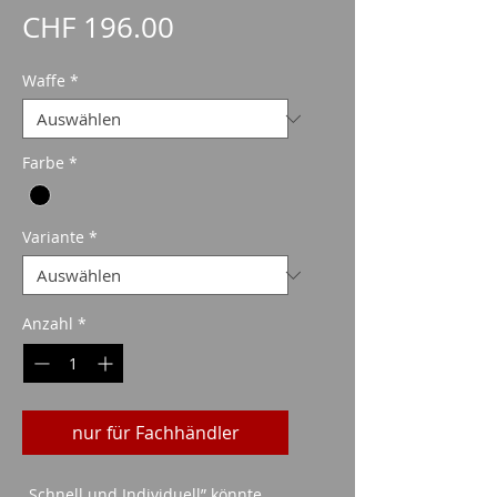
Preis
CHF 196.00
Waffe
*
Farbe
*
Variante
*
Anzahl
*
nur für Fachhändler
„Schnell und Individuell” könnte