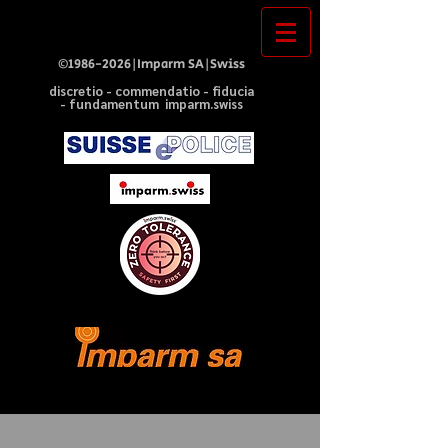
©
1986-2026
|Imparm SA|Swiss
discretio - commendatio - fiducia
- fundamentum imparm.swiss