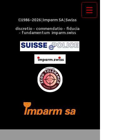
©
1986-2026
|Imparm SA|Swiss
discretio - commendatio - fiducia
- fundamentum imparm.swiss