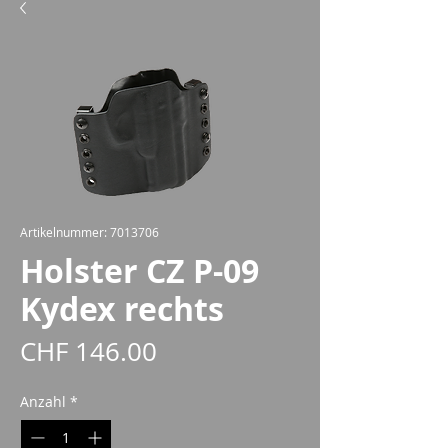
Artikelnummer: 7013706
Holster CZ P-09
Kydex rechts
Preis
CHF 146.00
Anzahl
*