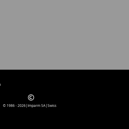
h
© 1986 - 2026|Imparm SA|Swiss