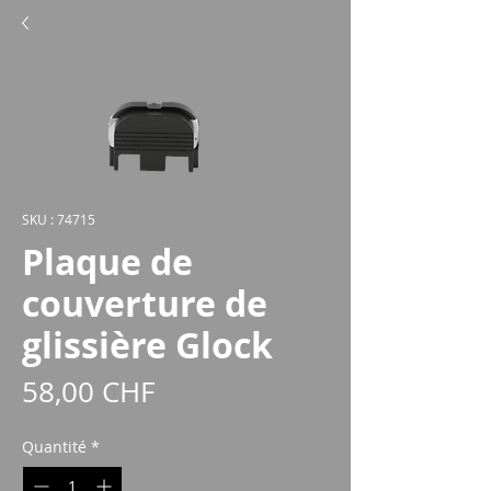
SKU : 74715
Plaque de
couverture de
glissière Glock
Prix
58,00 CHF
Quantité
*