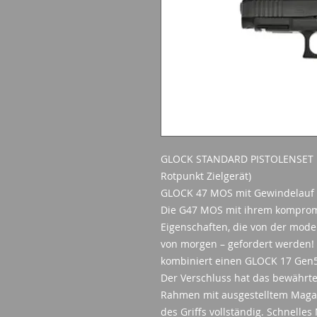
GLOCK STANDARD PISTOLENSET 
Rotpunkt Zielgerät)
GLOCK 47 MOS mit Gewindelauf 
Die G47 MOS mit ihrem kompromi
Eigenschaften, die von der mod
von morgen – gefordert werden! 
kombiniert einen GLOCK 17 Gen
Der Verschluss hat das bewährt
Rahmen mit ausgestelltem Magaz
des Griffs vollständig. Schnelle