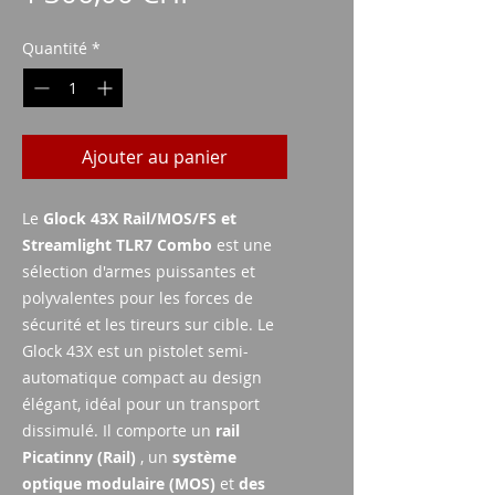
Quantité
*
Ajouter au panier
Le
Glock 43X Rail/MOS/FS et
Streamlight TLR7 Combo
est une
sélection d'armes puissantes et
polyvalentes pour les forces de
sécurité et les tireurs sur cible. Le
Glock 43X est un pistolet semi-
automatique compact au design
élégant, idéal pour un transport
dissimulé. Il comporte un
rail
Picatinny (Rail)
, un
système
optique modulaire (MOS)
et
des