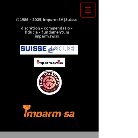
©
1986 - 2025
|Imparm SA|Suisse
discrétion - commendatio -
fiducia - fundamentum
imparm.swiss