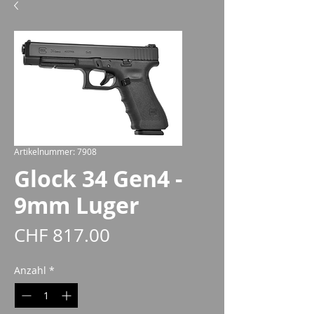
Artikelnummer: 7908
Glock 34 Gen4 -
9mm Luger
Preis
CHF 817.00
Anzahl
*