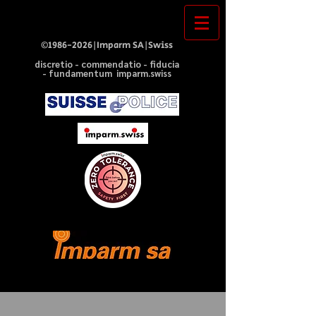
©
1986-2026
|Imparm SA|Swiss
discretio - commendatio - fiducia
- fundamentum imparm.swiss