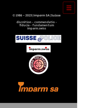
©
1986 - 2025
|Imparm SA|Suisse
discrétion - commendatio -
fiducia - fundamentum
imparm.swiss