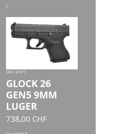
SKU : 47677
GLOCK 26
GEN5 9MM
LUGER
Prix
738,00 CHF
Quantité
*