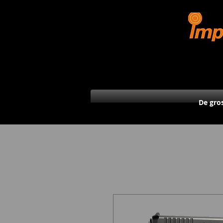
De gro