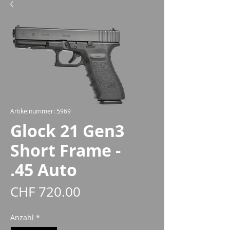
Artikelnummer: 5969
Glock 21 Gen3
Short Frame -
.45 Auto
Preis
CHF 720.00
Anzahl
*