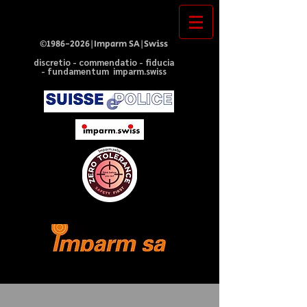
©
1986-2026
|Imparm SA|Swiss
discretio - commendatio - fiducia
- fundamentum imparm.swiss