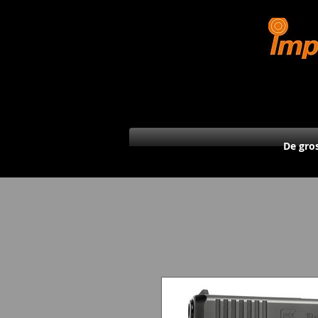
De gro