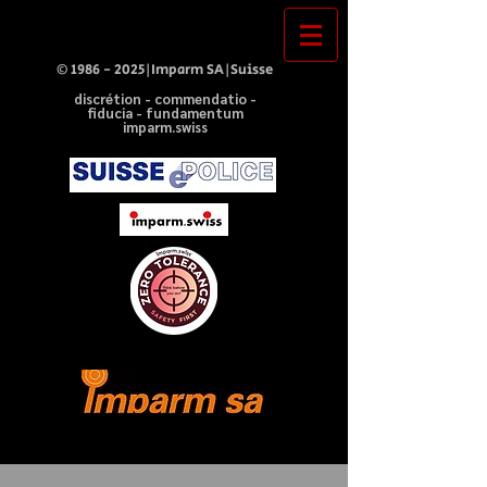
©
1986 - 2025
|Imparm SA|Suisse
discrétion - commendatio -
fiducia - fundamentum
imparm.swiss