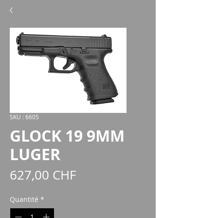
SKU : 6605
GLOCK 19 9MM
LUGER
Prix
627,00 CHF
Quantité
*