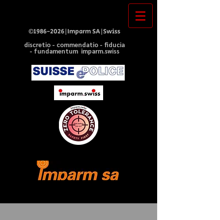
©
1986-2026
|Imparm SA|Swiss
discretio - commendatio - fiducia
- fundamentum imparm.swiss