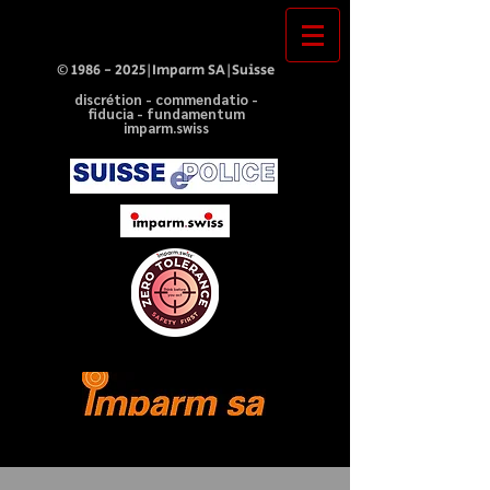
©
1986 - 2025
|Imparm SA|Suisse
discrétion - commendatio -
fiducia - fundamentum
imparm.swiss