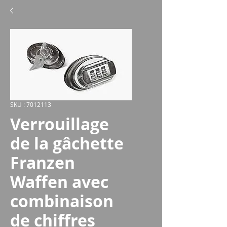
SKU : 7012113
Verrouillage
de la gâchette
Franzen
Waffen avec
combinaison
de chiffres