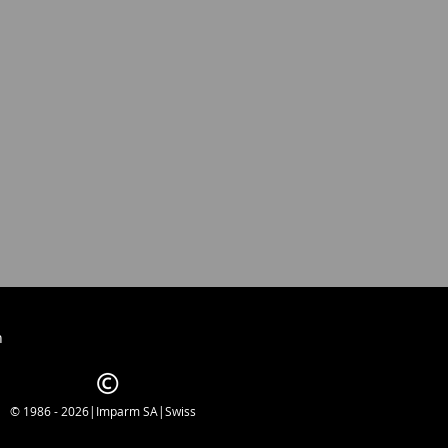
h
© 1986 - 2026|Imparm SA|Swiss