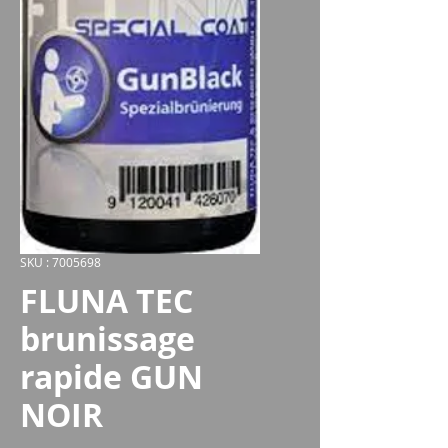
SKU : 7005698
FLUNA TEC
brunissage
rapide GUN
NOIR