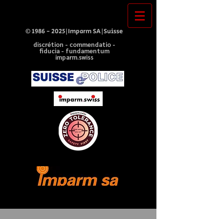
©
1986 - 2025
|Imparm SA|Suisse
discrétion - commendatio -
fiducia - fundamentum
imparm.swiss