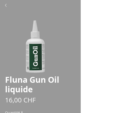
Fluna Gun Oil
liquide
Prix
16,00 CHF
Quantité
*