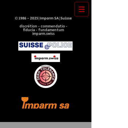
©
1986 - 2025
|Imparm SA|Suisse
discrétion - commendatio -
fiducia - fundamentum
imparm.swiss