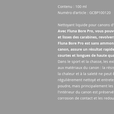
Contenu : 100 ml
Numéro d'article : GCBP100120
Nettoyant liquide pour canons d
Avec Fluna Bore Pro, vous pouve
et lisses des carabines, revolver
Fluna Bore Pro est sans ammoni
canon, assure un résultat rapide
courtes et longues de haute qua
Dans le sport et la chasse, les e
aux matériaux du canon : la résis
la chaleur et à la saleté ne peut
régulièrement nettoyé et entrete
poudre, mais principalement les 
l'intérieur du canon est préservé
corrosion de contact et les redou