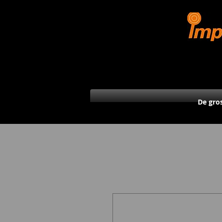
De gro