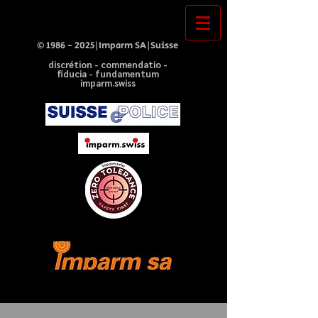
©
1986 - 2025
|Imparm SA|Suisse
discrétion - commendatio -
fiducia - fundamentum
imparm.swiss