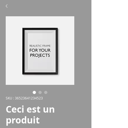
SKU : 36523641234523
Ceci est un
produit