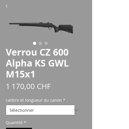
Verrou CZ 600
Alpha KS GWL
M15x1
Prix
1 170,00 CHF
calibre et longueur du canon
*
Quantité
*