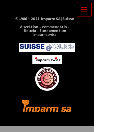
©
1986 - 2025
|Imparm SA|Suisse
discrétion - commendatio -
fiducia - fundamentum
imparm.swiss