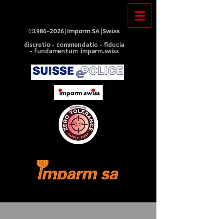
©
1986-2026
|Imparm SA|Swiss
discretio - commendatio - fiducia
- fundamentum imparm.swiss