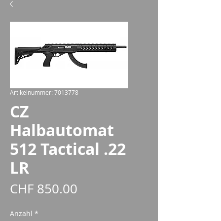
Artikelnummer: 7013778
CZ
Halbautomat
512 Tactical .22
LR
Preis
CHF 850.00
Anzahl
*