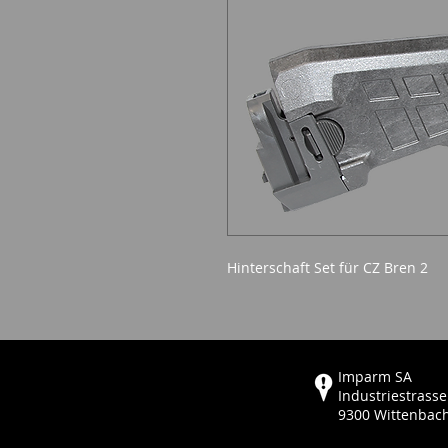
Hinterschaft Set für CZ Bren 2
Imparm SA
Industriestrasse
9300 Wittenbac