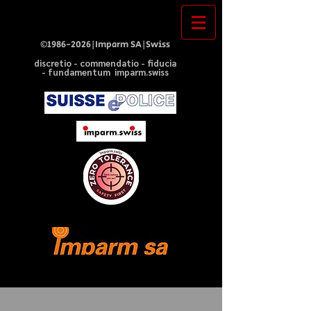
©
1986-2026
|Imparm SA|Swiss
discretio - commendatio - fiducia
- fundamentum imparm.swiss