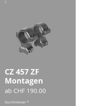
CZ 457 ZF
Montagen
Sale-
ab
CHF 190.00
Preis
Durchmesser
*