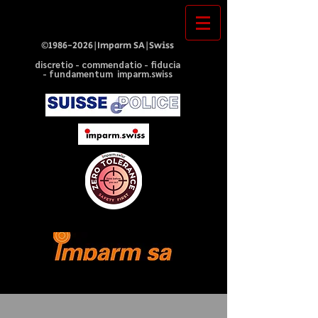
©
1986-2026
|Imparm SA|Swiss
discretio - commendatio - fiducia
- fundamentum imparm.swiss