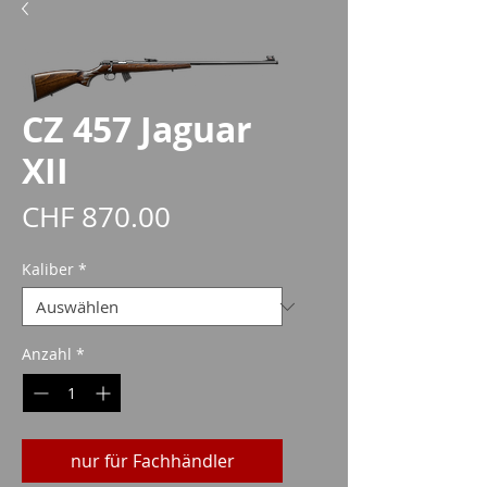
CZ 457 Jaguar
XII
Preis
CHF 870.00
Kaliber
*
Anzahl
*
nur für Fachhändler