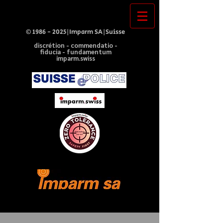
©
1986 - 2025
|Imparm SA|Suisse
discrétion - commendatio -
fiducia - fundamentum
imparm.swiss