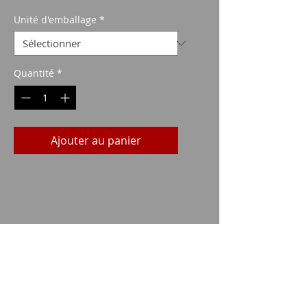
promotionnel
Unité d'emballage
*
Quantité
*
Ajouter au panier
Données techniques
CALIBRE:
.222
TAPER:
PS