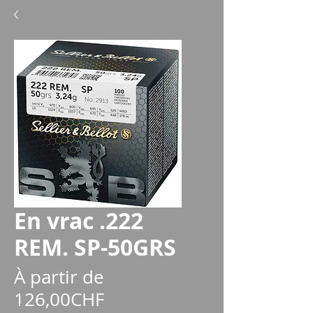
En vrac .222
REM. SP-50GRS
À partir de
Prix
126,00CHF