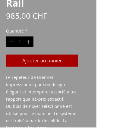
Rail
Prix
985,00 CHF
Quantité
*
Ajouter au panier
Le répéteur de Brenner
impressionne par son design
élégant et intemporel associé à un
rapport qualité-prix attractif.
Du bois de noyer sélectionné est
utilisé pour le manche. Le système
est fraisé à partir de solide. La
livraison a lieu dans