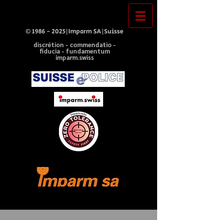
©
1986 - 2025
|Imparm SA|Suisse
discrétion - commendatio -
fiducia - fundamentum
imparm.swiss