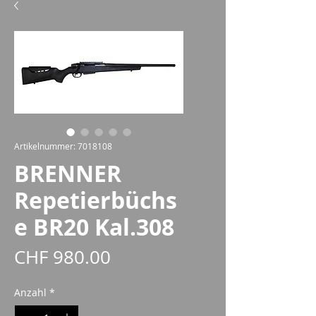
Artikelnummer: 7018108
BRENNER
Repetierbüchs
e BR20 Kal.308
Preis
CHF 980.00
Anzahl
*