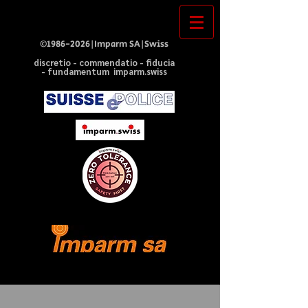
©
1986-2026
|Imparm SA|Swiss
discretio - commendatio - fiducia
- fundamentum imparm.swiss