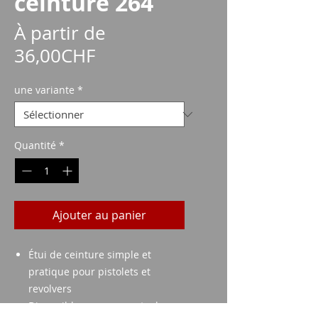
ceinture 264
À partir de
Prix
36,00CHF
promotionnel
une variante
*
Quantité
*
Ajouter au panier
Étui de ceinture simple et
pratique pour pistolets et
revolvers
Disponible avec passants de