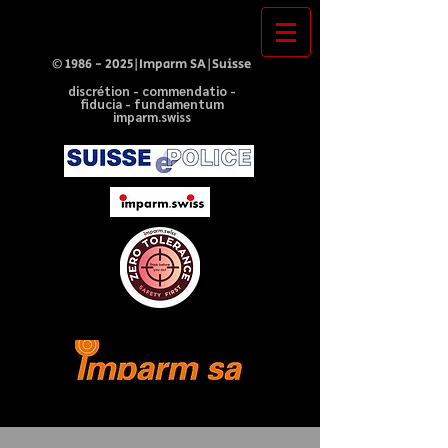
©
1986 - 2025
|Imparm SA|Suisse
discrétion - commendatio -
fiducia - fundamentum
imparm.swiss