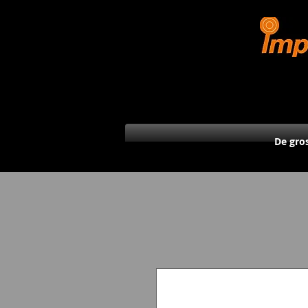
De gro