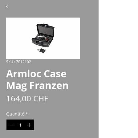
SKU : 7012102
Armloc Case
Mag Franzen
Prix
164,00 CHF
Quantité
*