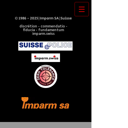
©
1986 - 2025
|Imparm SA|Suisse
discrétion - commendatio -
fiducia - fundamentum
imparm.swiss