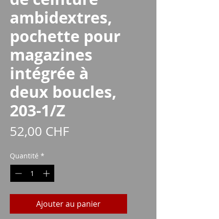
ambidextres,
pochette pour
magazines
intégrée à
deux boucles,
203-1/Z
Prix
52,00 CHF
Quantité
*
Ajouter au panier