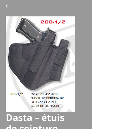
Dasta – étuis
de ceinture