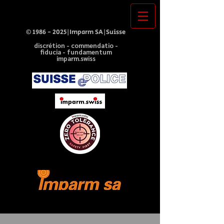
©
1986 - 2025
|Imparm SA|Suisse
discrétion - commendatio -
fiducia - fundamentum
imparm.swiss