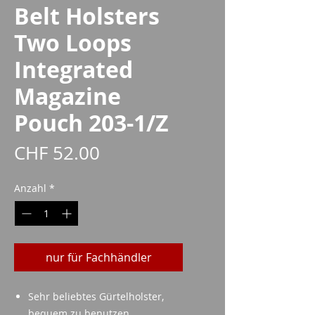
Belt Holsters
Two Loops
Integrated
Magazine
Pouch 203-1/Z
Preis
CHF 52.00
Anzahl
*
nur für Fachhändler
Sehr beliebtes Gürtelholster,
bequem zu benutzen