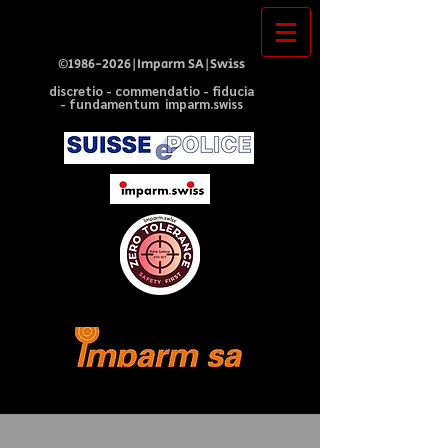
©
1986-2026
|Imparm SA|Swiss
discretio - commendatio - fiducia
- fundamentum imparm.swiss