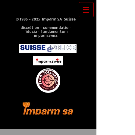
©
1986 - 2025
|Imparm SA|Suisse
discrétion - commendatio -
fiducia - fundamentum
imparm.swiss