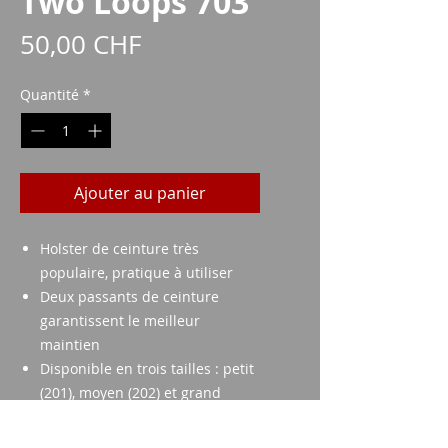
Two Loops 703
Prix
50,00 CHF
Quantité
*
Ajouter au panier
Holster de ceinture très
populaire, pratique à utiliser
Deux passants de ceinture
garantissent le meilleur
maintien
Disponible en trois tailles : petit
(201), moyen (202) et grand
(203)
Fermeture à double bouton