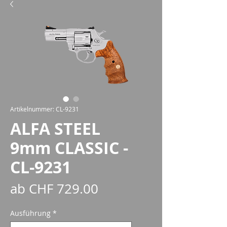
Artikelnummer: CL-9231
ALFA STEEL
9mm CLASSIC -
CL-9231
Sale-
ab
CHF 729.00
Preis
Ausführung
*