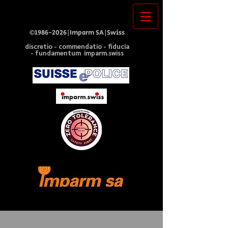
©
1986-2026
|Imparm SA|Swiss
discretio - commendatio - fiducia
- fundamentum imparm.swiss