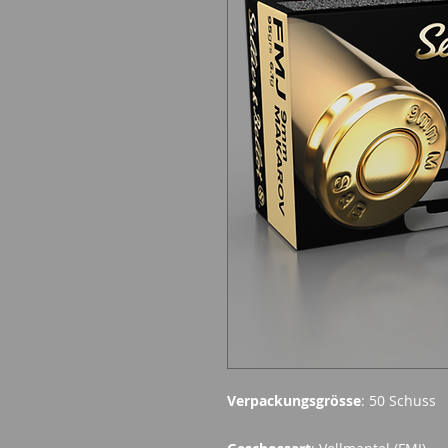
Verpackungsgrösse
: 50 Schuss