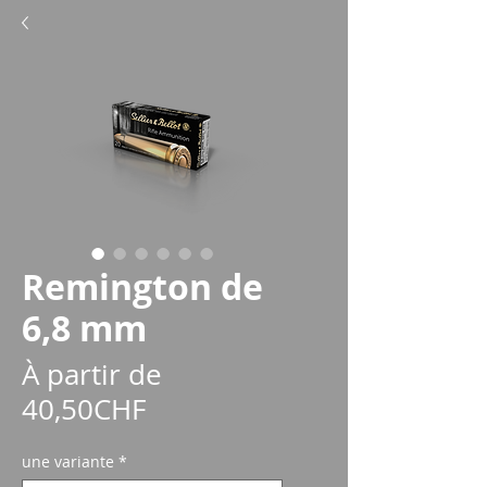
Remington de
6,8 mm
À partir de
Prix
40,50CHF
promotionnel
une variante
*