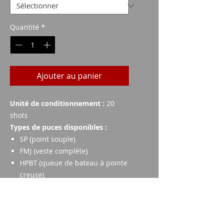
Quantité
*
Ajouter au panier
Unité de conditionnement :
20
shots
Types de puces disponibles :
SP (point souple)
FMJ (veste complète)
HPBT (queue de bateau à pointe
creuse)
Données techniques