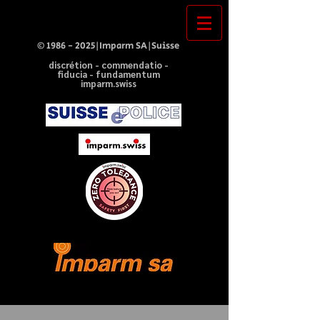
©
1986 - 2025
|Imparm SA|Suisse
discrétion - commendatio -
fiducia - fundamentum
imparm.swiss