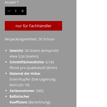
Anzahl
*
nur für Fachhändler
Verpackungseinheit: 20 Schuss
Gewicht
: 50 Grains (entspricht
etwa 3,24 Gramm)
Schnittflächendichte
: 0,142
Pfund pro Quadratzoll (lb/in²)
Material der Hülse
:
Eisen/Kupfer-Zink-Legierung
(Fe/CuZn 10)
Seriennummer
: 2902
Ballistischer
Koeffizient
(Berechnung):