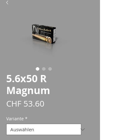
5.6x50 R
Magnum
Preis
CHF 53.60
Variante
*