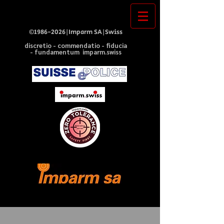
©
1986-2026
|Imparm SA|Swiss
discretio - commendatio - fiducia
- fundamentum imparm.swiss