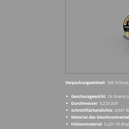
Verpackungseinheit
: 200 Schuss
Geschossgewicht
: 16 Grains
Durchmesser
: 0,220 Zoll
Schnittflächendichte
: 0,047 l
Material des Geschossmante
Hülsenmaterial
: CuZn 10 (Ku