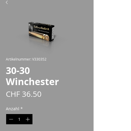
Artikelnummer: V330352
30-30
Winchester
Preis
CHF 36.50
Anzahl
*