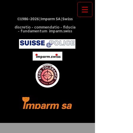
©
1986-2026
|Imparm SA|Swiss
discretio - commendatio - fiducia
- fundamentum imparm.swiss