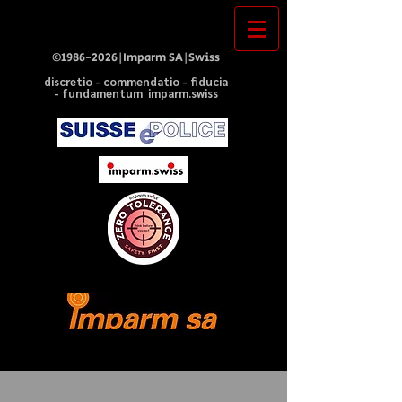
©
1986-2026
|Imparm SA|Swiss
discretio - commendatio - fiducia
- fundamentum imparm.swiss