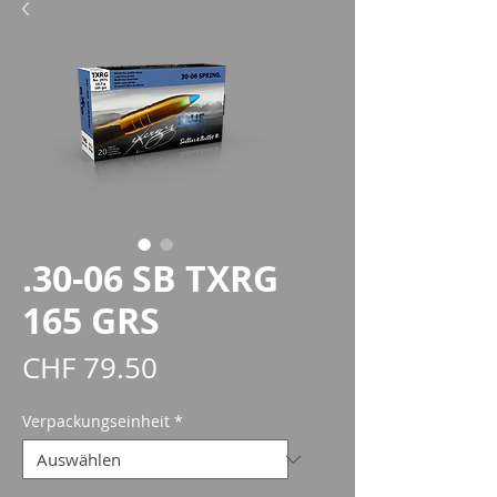
.30-06 SB TXRG
165 GRS
Preis
CHF 79.50
Verpackungseinheit
*