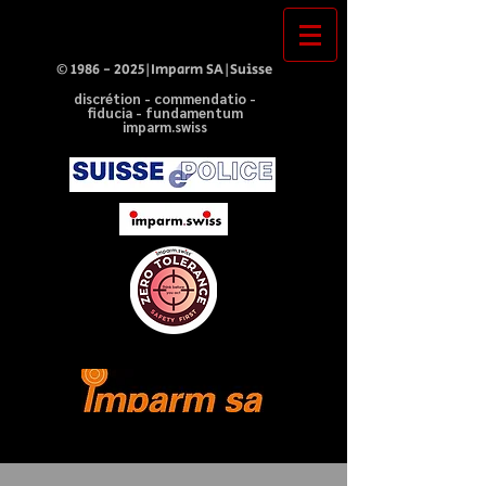
©
1986 - 2025
|Imparm SA|Suisse
discrétion - commendatio -
fiducia - fundamentum
imparm.swiss