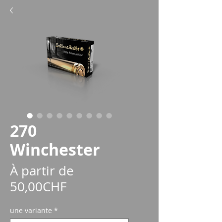
270
Winchester
À partir de
Prix
50,00CHF
promotionnel
une variante
*