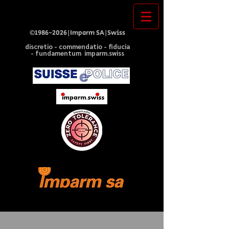
©
1986-2026
|Imparm SA|Swiss
discretio - commendatio - fiducia
- fundamentum imparm.swiss