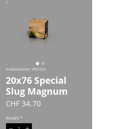
Artikelnummer: V051322
20x76 Special
Slug Magnum
Preis
CHF 34.70
Anzahl
*