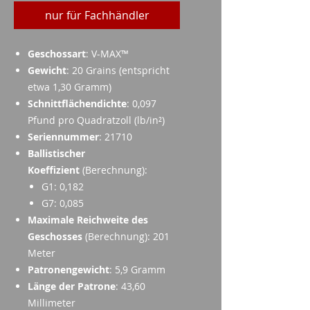
nur für Fachhändler
Geschossart
: V-MAX™
Gewicht
: 20 Grains (entspricht
etwa 1,30 Gramm)
Schnittflächendichte
: 0,097
Pfund pro Quadratzoll (lb/in²)
Seriennummer
: 21710
Ballistischer
Koeffizient
(Berechnung):
G1: 0,182
G7: 0,085
Maximale Reichweite des
Geschosses
(Berechnung): 201
Meter
Patronengewicht
: 5,9 Gramm
Länge der Patrone
: 43,60
Millimeter