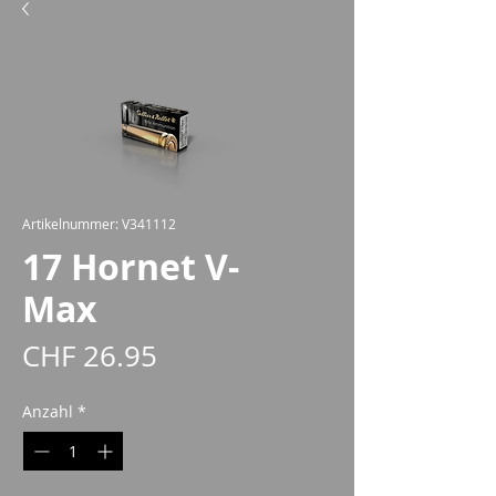
Artikelnummer: V341112
17 Hornet V-
Max
Preis
CHF 26.95
Anzahl
*