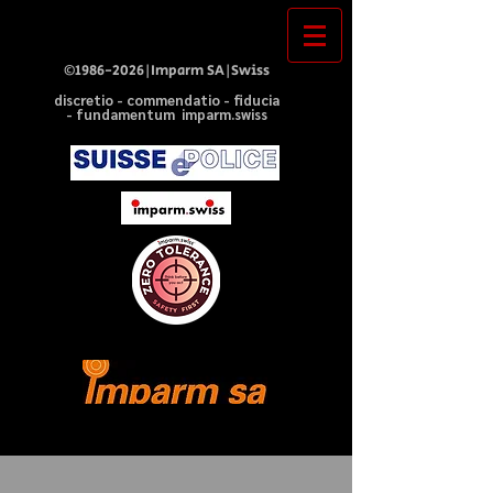
©
1986-2026
|Imparm SA|Swiss
discretio - commendatio - fiducia
- fundamentum imparm.swiss