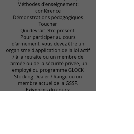
Méthodes d'enseignement:
conférence
Démonstrations pédagogiques
Toucher
Qui devrait être présent:
Pour participer au cours
d'armement, vous devez être un
organisme d'application de la loi actif
/ à la retraite ou un membre de
l'armée ou de la sécurité privée, un
employé du programme GLOCK
Stocking Dealer / Range ou un
membre actuel de la GSSF.
Exigences du cours:
Réalisation d'au moins 80% à
l'examen écrit
Veuillez vous inscrire à:
imparm@bluewin.ch
Imparm SA