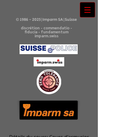
©
1986 - 2025
|Imparm SA|Suisse
discrétion - commendatio -
fiducia - fundamentum
imparm.swiss